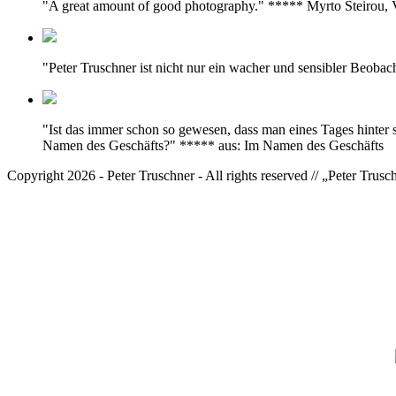
"A great amount of good photography." ***** Myrto Steirou
"Peter Truschner ist nicht nur ein wacher und sensibler Beoba
"Ist das immer schon so gewesen, dass man eines Tages hinter 
Namen des Geschäfts?" ***** aus: Im Namen des Geschäfts
Copyright 2026 - Peter Truschner - All rights reserved // „Peter Trus