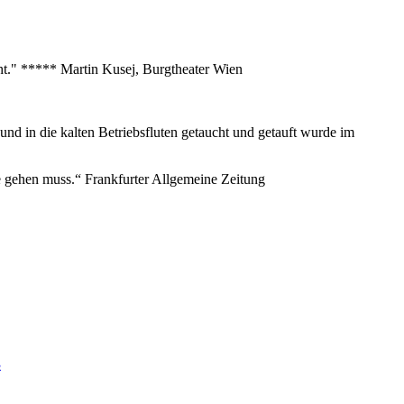
eht." ***** Martin Kusej, Burgtheater Wien
nd in die kalten Betriebsfluten getaucht und getauft wurde im
nze gehen muss.“ Frankfurter Allgemeine Zeitung