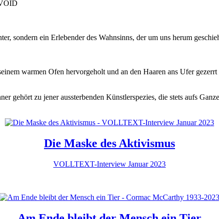
, VOID
chter, sondern ein Erlebender des Wahnsinns, der um uns herum geschi
seinem warmen Ofen hervorgeholt und an den Haaren ans Ufer gezerrt u
chner gehört zu jener aussterbenden Künstlerspezies, die stets aufs Ga
Die Maske des Aktivismus
VOLLTEXT-Interview Januar 2023
Am Ende bleibt der Mensch ein Tier