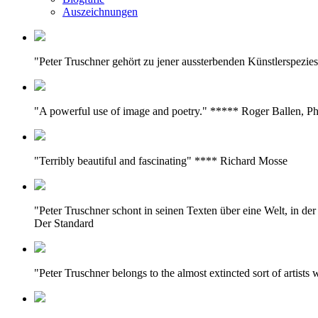
Auszeichnungen
"Peter Truschner gehört zu jener aussterbenden Künstlerspezie
"A powerful use of image and poetry." ***** Roger Ballen, P
"Terribly beautiful and fascinating" **** Richard Mosse
"Peter Truschner schont in seinen Texten über eine Welt, in d
Der Standard
"Peter Truschner belongs to the almost extincted sort of artist