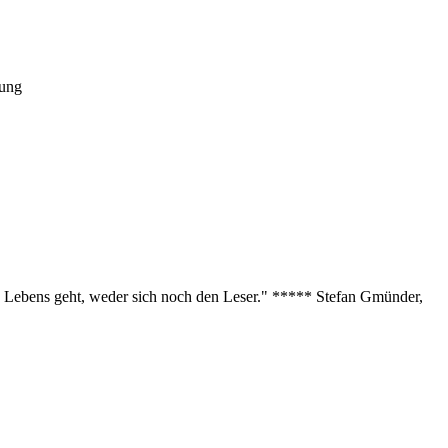
tung
des Lebens geht, weder sich noch den Leser." ***** Stefan Gmünder,