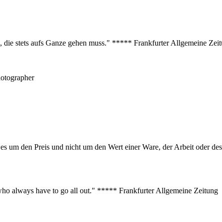
s, die stets aufs Ganze gehen muss." ***** Frankfurter Allgemeine Zei
hotographer
er es um den Preis und nicht um den Wert einer Ware, der Arbeit oder 
s who always have to go all out." ***** Frankfurter Allgemeine Zeitung