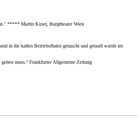
eht." ***** Martin Kusej, Burgtheater Wien
nd in die kalten Betriebsfluten getaucht und getauft wurde im
nze gehen muss.“ Frankfurter Allgemeine Zeitung