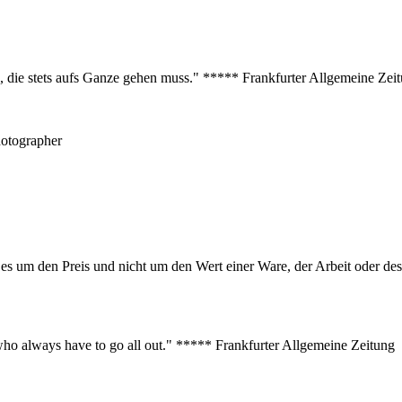
s, die stets aufs Ganze gehen muss." ***** Frankfurter Allgemeine Zei
hotographer
er es um den Preis und nicht um den Wert einer Ware, der Arbeit oder 
s who always have to go all out." ***** Frankfurter Allgemeine Zeitung