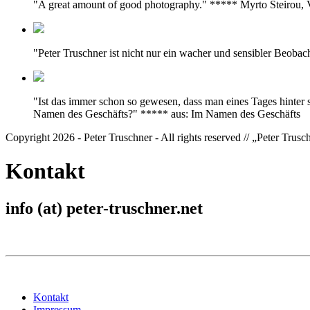
"A great amount of good photography." ***** Myrto Steirou
"Peter Truschner ist nicht nur ein wacher und sensibler Beoba
"Ist das immer schon so gewesen, dass man eines Tages hinter 
Namen des Geschäfts?" ***** aus: Im Namen des Geschäfts
Copyright 2026 - Peter Truschner - All rights reserved // „Peter Trus
Kontakt
info (at) peter-truschner.net
Kontakt
Impressum