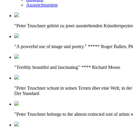
Auszeichnungen
"Peter Truschner gehört zu jener aussterbenden Künstlerspezie
"A powerful use of image and poetry." ***** Roger Ballen, P
"Terribly beautiful and fascinating" **** Richard Mosse
"Peter Truschner schont in seinen Texten über eine Welt, in d
Der Standard
"Peter Truschner belongs to the almost extincted sort of artist