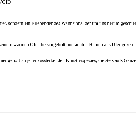
, VOID
chter, sondern ein Erlebender des Wahnsinns, der um uns herum geschi
seinem warmen Ofen hervorgeholt und an den Haaren ans Ufer gezerrt u
chner gehört zu jener aussterbenden Künstlerspezies, die stets aufs Ga