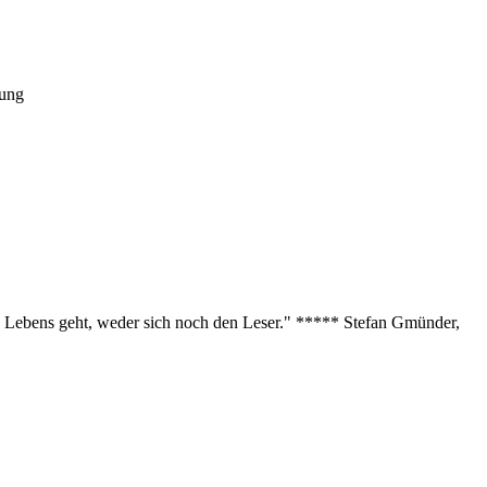
tung
des Lebens geht, weder sich noch den Leser." ***** Stefan Gmünder,