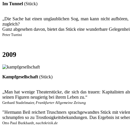
Im Tunnel
(Stück)
„Die Sache hat einen unglaublichen Sog, man kann nicht aufhören, d
zugleich?
Ganz abgesehen davon, bietet das Stück eine wunderbare Gelegenheit f
Peter Turrini
2009
Kampfgesellschaft
(Stück)
„Man hat wenige Theaterstücke, die sich das trauen: Kapitalisten al
seinen Figuren neugierig bei ihrem Leben zu.“
Gerhard Stadelmaier,
Frankfurter Allgemeine Zeitung
"Hermann Beil reichert Truschners sprachgewandtes Stück mit vielen
schrumpfen so zu Trostlosigkeitsbekundungen. Das Ergebnis ist sehens
Otto Paul Burkhardt,
nachtkritik.de