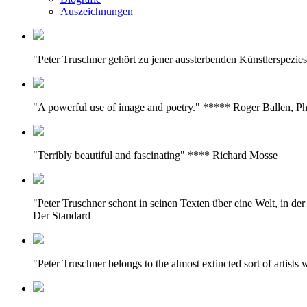
Auszeichnungen
"Peter Truschner gehört zu jener aussterbenden Künstlerspezie
"A powerful use of image and poetry." ***** Roger Ballen, P
"Terribly beautiful and fascinating" **** Richard Mosse
"Peter Truschner schont in seinen Texten über eine Welt, in d
Der Standard
"Peter Truschner belongs to the almost extincted sort of artist