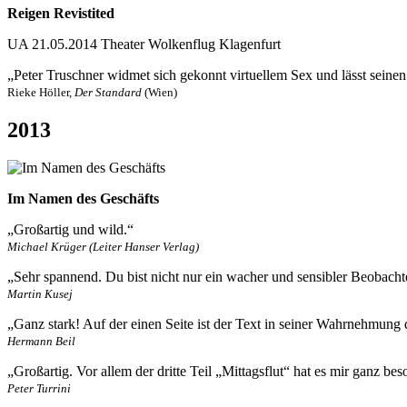
Reigen Revistited
UA 21.05.2014 Theater Wolkenflug Klagenfurt
„Peter Truschner widmet sich gekonnt virtuellem Sex und lässt sein
Rieke Höller,
Der Standard
(Wien)
2013
Im Namen des Geschäfts
„Großartig und wild.“
Michael Krüger (Leiter Hanser Verlag)
„Sehr spannend. Du bist nicht nur ein wacher und sensibler Beobacht
Martin Kusej
„Ganz stark! Auf der einen Seite ist der Text in seiner Wahrnehmung der
Hermann Beil
„Großartig. Vor allem der dritte Teil „Mittagsflut“ hat es mir ganz be
Peter Turrini