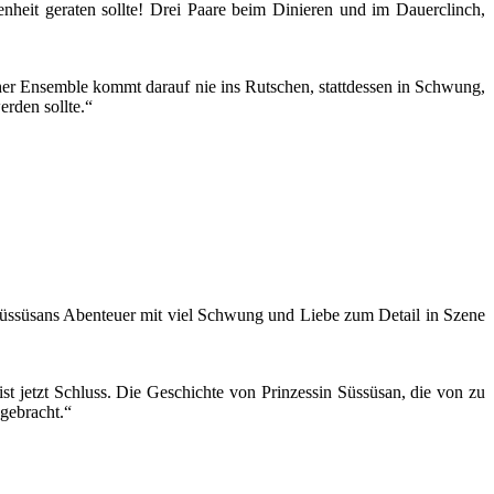
nheit geraten sollte! Drei Paare beim Dinieren und im Dauerclinch,
her Ensemble kommt darauf nie ins Rutschen, stattdessen in Schwung,
erden sollte.“
Süssüsans Abenteuer mit viel Schwung und Liebe zum Detail in Szene
ist jetzt Schluss. Die Geschichte von Prinzessin Süssüsan, die von zu
 gebracht.“