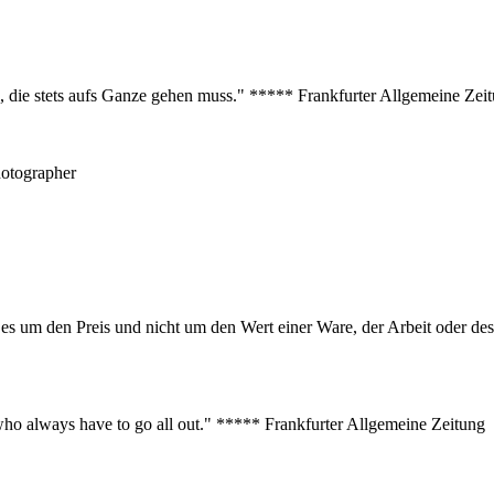
s, die stets aufs Ganze gehen muss." ***** Frankfurter Allgemeine Zei
hotographer
er es um den Preis und nicht um den Wert einer Ware, der Arbeit oder 
s who always have to go all out." ***** Frankfurter Allgemeine Zeitung