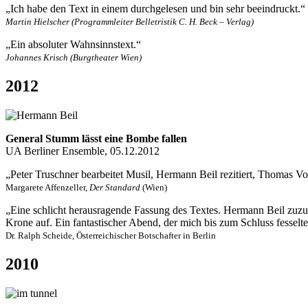
„Ich habe den Text in einem durchgelesen und bin sehr beeindruckt.“
Martin Hielscher (Programmleiter Belletristik C. H. Beck – Verlag)
„Ein absoluter Wahnsinnstext.“
Johannes Krisch (Burgtheater Wien)
2012
General Stumm lässt eine Bombe fallen
UA Berliner Ensemble, 05.12.2012
„Peter Truschner bearbeitet Musil, Hermann Beil rezitiert, Thomas Vo
Margarete Affenzeller,
Der Standard
(Wien)
„Eine schlicht herausragende Fassung des Textes. Hermann Beil zuzuhö
Krone auf. Ein fantastischer Abend, der mich bis zum Schluss fesselte
Dr. Ralph Scheide, Österreichischer Botschafter in Berlin
2010