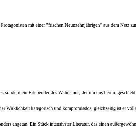
en Protagonisten mit einer "frischen Neunzehnjährigen" aus dem Netz
er, sondern ein Erlebender des Wahnsinns, der um uns herum geschieht
 Wirklichkeit kategorisch und kompromisslos, gleichzeitig ist er voller 
sonders angetan. Ein Stück intensivster Literatur, das einen außergewöh