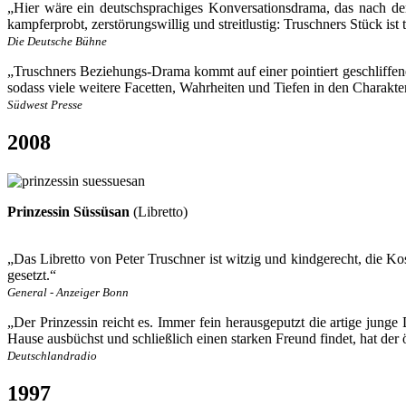
„Hier wäre ein deutschsprachiges Konversationsdrama, das nach der
kampferprobt, zerstörungswillig und streitlustig: Truschners Stück ist
Die Deutsche Bühne
„Truschners Beziehungs-Drama kommt auf einer pointiert geschliffen
sodass viele weitere Facetten, Wahrheiten und Tiefen in den Charakte
Südwest Presse
2008
Prinzessin Süssüsan
(Libretto)
„Das Libretto von Peter Truschner ist witzig und kindgerecht, die
gesetzt.“
General - Anzeiger Bonn
„Der Prinzessin reicht es. Immer fein herausgeputzt die artige junge
Hause ausbüchst und schließlich einen starken Freund findet, hat der 
Deutschlandradio
1997