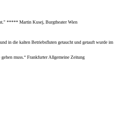
eht." ***** Martin Kusej, Burgtheater Wien
nd in die kalten Betriebsfluten getaucht und getauft wurde im
nze gehen muss.“ Frankfurter Allgemeine Zeitung