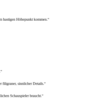
 zum hastigen Höhepunkt kommen.“
.“
filigraner, sinnlicher Details.“
nlichen Schauspieler braucht.“