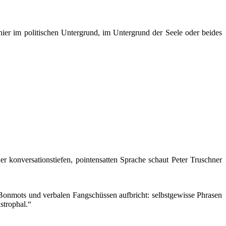
hier im politischen Untergrund, im Untergrund der Seele oder beides
er konversationstiefen, pointensatten Sprache schaut Peter Truschner
 Bonmots und verbalen Fangschüssen aufbricht: selbstgewisse Phrasen
strophal.“