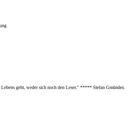
tung
des Lebens geht, weder sich noch den Leser." ***** Stefan Gmünder,