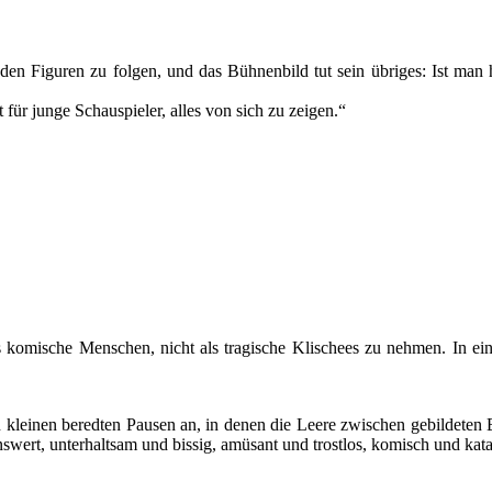
en Figuren zu folgen, und das Bühnenbild tut sein übriges: Ist man 
ür junge Schauspieler, alles von sich zu zeigen.“
s komische Menschen, nicht als tragische Klischees zu nehmen. In ein
 kleinen beredten Pausen an, in denen die Leere zwischen gebildeten
wert, unterhaltsam und bissig, amüsant und trostlos, komisch und kata