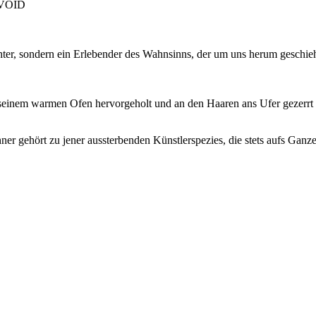
, VOID
chter, sondern ein Erlebender des Wahnsinns, der um uns herum geschi
seinem warmen Ofen hervorgeholt und an den Haaren ans Ufer gezerrt u
chner gehört zu jener aussterbenden Künstlerspezies, die stets aufs Ga