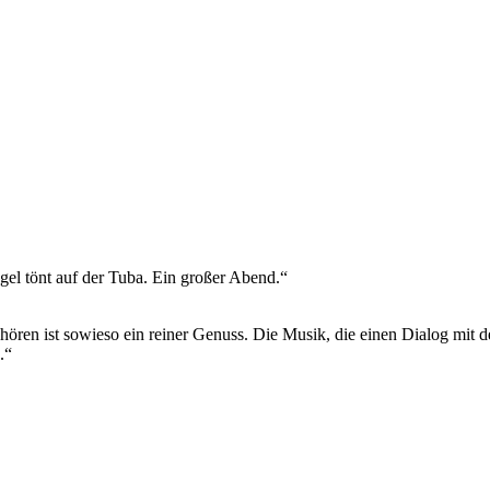
gel tönt auf der Tuba. Ein großer Abend.“
ren ist sowieso ein reiner Genuss. Die Musik, die einen Dialog mit de
.“