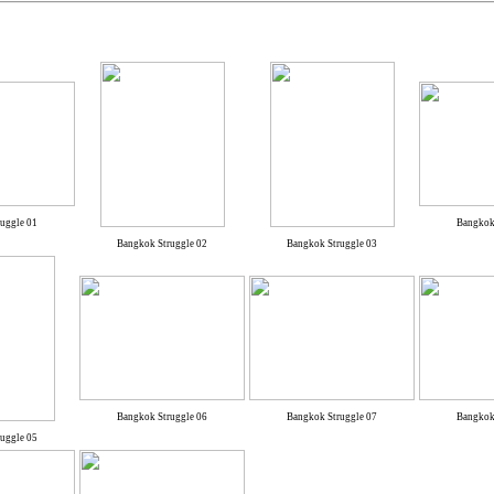
uggle 01
Bangkok
Bangkok Struggle 02
Bangkok Struggle 03
Bangkok Struggle 06
Bangkok Struggle 07
Bangkok
uggle 05