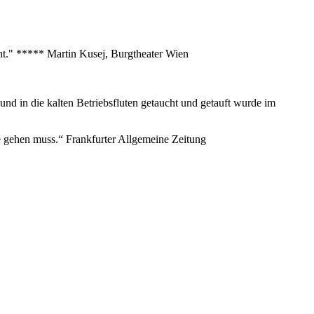
eht." ***** Martin Kusej, Burgtheater Wien
nd in die kalten Betriebsfluten getaucht und getauft wurde im
nze gehen muss.“ Frankfurter Allgemeine Zeitung