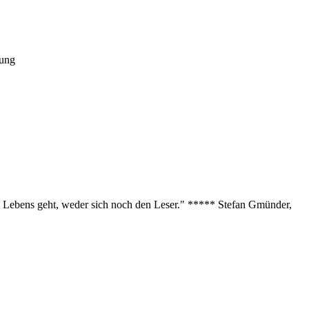
tung
des Lebens geht, weder sich noch den Leser." ***** Stefan Gmünder,