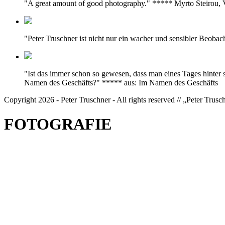
"A great amount of good photography." ***** Myrto Steirou
"Peter Truschner ist nicht nur ein wacher und sensibler Beoba
"Ist das immer schon so gewesen, dass man eines Tages hinter 
Namen des Geschäfts?" ***** aus: Im Namen des Geschäfts
Copyright 2026 - Peter Truschner - All rights reserved // „Peter Trus
FOTOGRAFIE