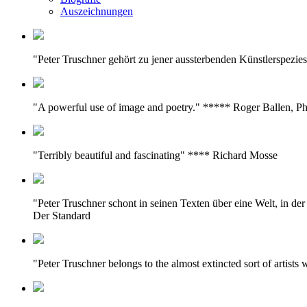
Auszeichnungen
"Peter Truschner gehört zu jener aussterbenden Künstlerspezie
"A powerful use of image and poetry." ***** Roger Ballen, P
"Terribly beautiful and fascinating" **** Richard Mosse
"Peter Truschner schont in seinen Texten über eine Welt, in d
Der Standard
"Peter Truschner belongs to the almost extincted sort of artist