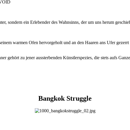
, VOID
chter, sondern ein Erlebender des Wahnsinns, der um uns herum geschi
seinem warmen Ofen hervorgeholt und an den Haaren ans Ufer gezerrt u
chner gehört zu jener aussterbenden Künstlerspezies, die stets aufs Ga
Bangkok Struggle