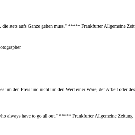
s, die stets aufs Ganze gehen muss." ***** Frankfurter Allgemeine Zei
hotographer
er es um den Preis und nicht um den Wert einer Ware, der Arbeit oder 
s who always have to go all out." ***** Frankfurter Allgemeine Zeitung