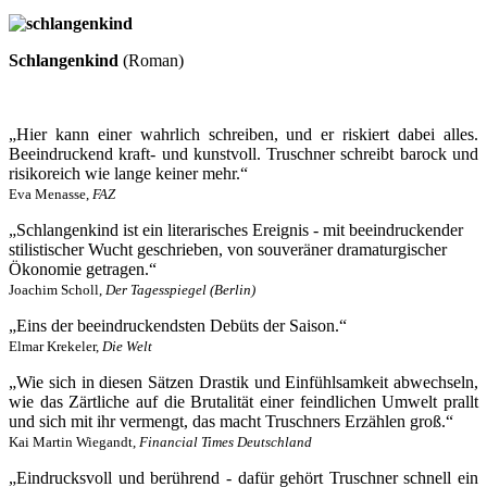
Schlangenkind
(Roman)
„Hier kann einer wahrlich schreiben, und er riskiert dabei alles.
Beeindruckend kraft- und kunstvoll. Truschner schreibt barock und
risikoreich wie lange keiner mehr.“
Eva Menasse,
FAZ
„Schlangenkind ist ein literarisches Ereignis - mit beeindruckender
stilistischer Wucht geschrieben, von souveräner dramaturgischer
Ökonomie getragen.“
Joachim Scholl,
Der Tagesspiegel (Berlin)
„Eins der beeindruckendsten Debüts der Saison.“
Elmar Krekeler,
Die Welt
„Wie sich in diesen Sätzen Drastik und Einfühlsamkeit abwechseln,
wie das Zärtliche auf die Brutalität einer feindlichen Umwelt prallt
und sich mit ihr vermengt, das macht Truschners Erzählen groß.“
Kai Martin Wiegandt,
Financial Times Deutschland
„Eindrucksvoll und berührend - dafür gehört Truschner schnell ein