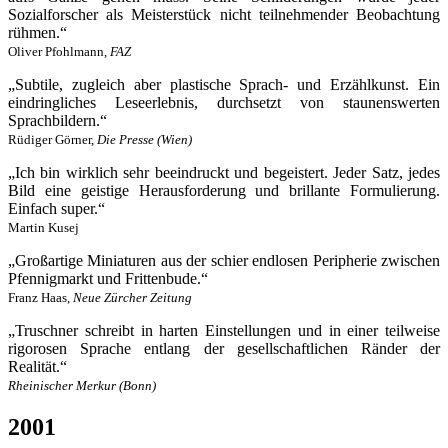
Sozialforscher als Meisterstück nicht teilnehmender Beobachtung
rühmen.“
Oliver Pfohlmann,
FAZ
„Subtile, zugleich aber plastische Sprach- und Erzählkunst. Ein
eindringliches Leseerlebnis, durchsetzt von staunenswerten
Sprachbildern.“
Rüdiger Görner,
Die Presse (Wien)
„Ich bin wirklich sehr beeindruckt und begeistert. Jeder Satz, jedes
Bild eine geistige Herausforderung und brillante Formulierung.
Einfach super.“
Martin Kusej
„Großartige Miniaturen aus der schier endlosen Peripherie zwischen
Pfennigmarkt und Frittenbude.“
Franz Haas,
Neue Zürcher Zeitung
„Truschner schreibt in harten Einstellungen und in einer teilweise
rigorosen Sprache entlang der gesellschaftlichen Ränder der
Realität.“
Rheinischer Merkur (Bonn)
2001