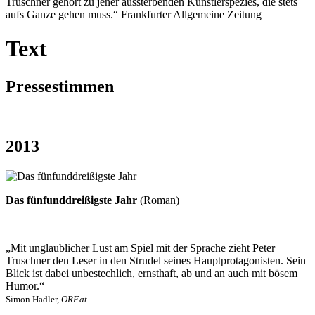
Truschner gehört zu jener aussterbenden Künstlerspezies, die stets
aufs Ganze gehen muss.“ Frankfurter Allgemeine Zeitung
Text
Pressestimmen
2013
Das fünfunddreißigste Jahr
(Roman)
„Mit unglaublicher Lust am Spiel mit der Sprache zieht Peter
Truschner den Leser in den Strudel seines Hauptprotagonisten. Sein
Blick ist dabei unbestechlich, ernsthaft, ab und an auch mit bösem
Humor.“
Simon Hadler,
ORF.at