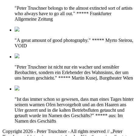
"Peter Truschner belongs to the almost extincted sort of artists
who always have to go all out." ***** Frankfurter
Allgemeine Zeitung
"A great amount of good photography." ***** Myrto Steirou,
VOID
"Peter Truschner ist nicht nur ein wacher und sensibler
Beobachter, sondern ein Erlebender des Wahnsinns, der um
uns herum geschieht." ***** Martin Kusej, Burgtheater Wien
"Ist das immer schon so gewesen, dass man eines Tages hinter
seinem warmen Ofen hervorgeholt und an den Haaren ans
Ufer gezerrt und in die kalten Betriebsfluten getaucht und
getauft wurde im Namen des Geschäfts?" ***** aus: Im
Namen des Geschäfts
Copyright 2026 - Peter Truschner - All rights reserved // „Peter