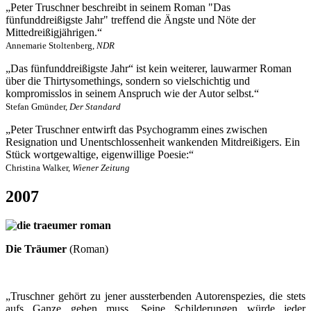
„Peter Truschner beschreibt in seinem Roman "Das
fünfunddreißigste Jahr" treffend die Ängste und Nöte der
Mittedreißigjährigen.“
Annemarie Stoltenberg,
NDR
„Das fünfunddreißigste Jahr“ ist kein weiterer, lauwarmer Roman
über die Thirtysomethings, sondern so vielschichtig und
kompromisslos in seinem Anspruch wie der Autor selbst.“
Stefan Gmünder,
Der Standard
„Peter Truschner entwirft das Psychogramm eines zwischen
Resignation und Unentschlossenheit wankenden Mitdreißigers. Ein
Stück wortgewaltige, eigenwillige Poesie:“
Christina Walker,
Wiener Zeitung
2007
Die Träumer
(Roman)
„Truschner gehört zu jener aussterbenden Autorenspezies, die stets
aufs Ganze gehen muss. Seine Schilderungen würde jeder