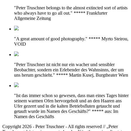
"Peter Truschner belongs to the almost extincted sort of artists
who always have to go all out." ***** Frankfurter
Allgemeine Zeitung
"A great amount of good photography." ***** Myrto Steirou,
VOID
"Peter Truschner ist nicht nur ein wacher und sensibler
Beobachter, sondern ein Erlebender des Wahnsinns, der um
uns herum geschieht." ***** Martin Kusej, Burgtheater Wien
"Ist das immer schon so gewesen, dass man eines Tages hinter
seinem warmen Ofen hervorgeholt und an den Haaren ans
Ufer gezerrt und in die kalten Betriebsfluten getaucht und
getauft wurde im Namen des Geschäfts?" ***** aus: Im
Namen des Geschäfts
Copyright 2026 - Peter Truschner - All rights reserved // „Peter