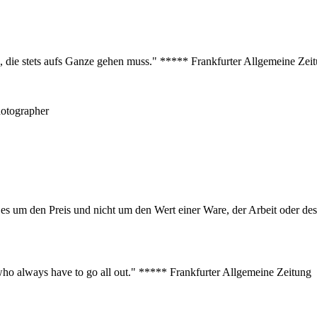
s, die stets aufs Ganze gehen muss." ***** Frankfurter Allgemeine Zei
hotographer
er es um den Preis und nicht um den Wert einer Ware, der Arbeit oder 
s who always have to go all out." ***** Frankfurter Allgemeine Zeitung