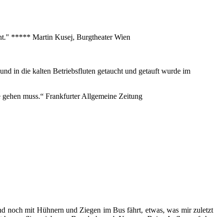
eht." ***** Martin Kusej, Burgtheater Wien
nd in die kalten Betriebsfluten getaucht und getauft wurde im
nze gehen muss.“ Frankfurter Allgemeine Zeitung
nd noch mit Hühnern und Ziegen im Bus fährt, etwas, was mir zuletzt