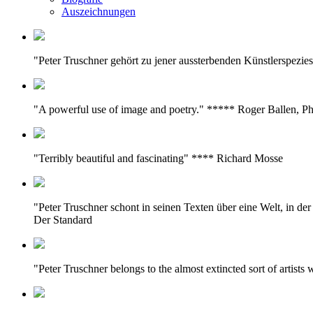
Auszeichnungen
"Peter Truschner gehört zu jener aussterbenden Künstlerspezie
"A powerful use of image and poetry." ***** Roger Ballen, P
"Terribly beautiful and fascinating" **** Richard Mosse
"Peter Truschner schont in seinen Texten über eine Welt, in d
Der Standard
"Peter Truschner belongs to the almost extincted sort of artist