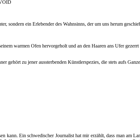
, VOID
chter, sondern ein Erlebender des Wahnsinns, der um uns herum geschi
seinem warmen Ofen hervorgeholt und an den Haaren ans Ufer gezerrt u
chner gehört zu jener aussterbenden Künstlerspezies, die stets aufs Ga
en kann. Ein schwedischer Journalist hat mir erzählt, dass man am La