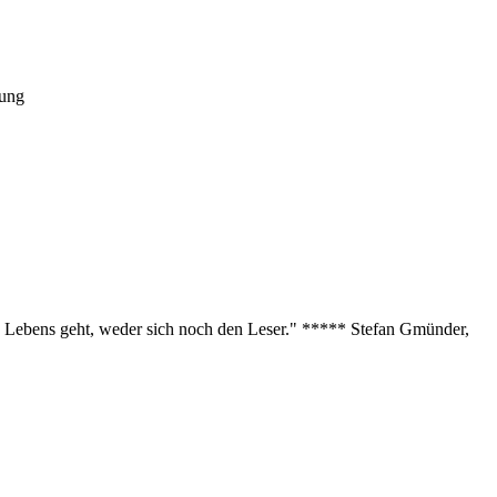
tung
des Lebens geht, weder sich noch den Leser." ***** Stefan Gmünder,