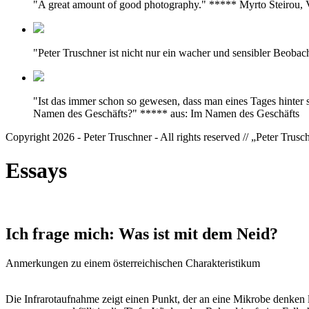
"A great amount of good photography." ***** Myrto Steirou
"Peter Truschner ist nicht nur ein wacher und sensibler Beoba
"Ist das immer schon so gewesen, dass man eines Tages hinter 
Namen des Geschäfts?" ***** aus: Im Namen des Geschäfts
Copyright 2026 - Peter Truschner - All rights reserved // „Peter Trus
Essays
Ich frage mich: Was ist mit dem Neid?
Anmerkungen zu einem österreichischen Charakteristikum
Die Infrarotaufnahme zeigt einen Punkt, der an eine Mikrobe denken l