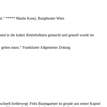
eht." ***** Martin Kusej, Burgtheater Wien
nd in die kalten Betriebsfluten getaucht und getauft wurde im
nze gehen muss.“ Frankfurter Allgemeine Zeitung
schnell fortbewegt: Felix Baumgartner ist gerade aus seiner Kapsel