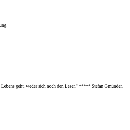
tung
des Lebens geht, weder sich noch den Leser." ***** Stefan Gmünder,