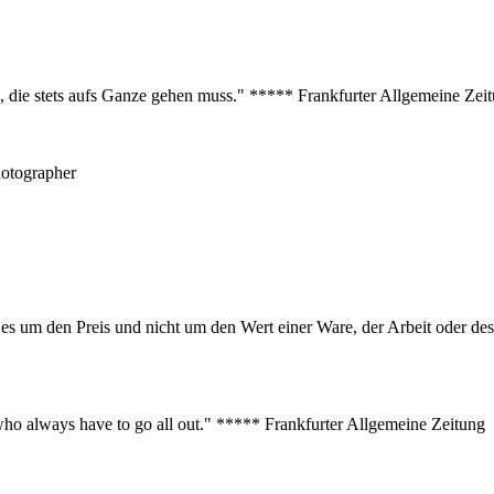
s, die stets aufs Ganze gehen muss." ***** Frankfurter Allgemeine Zei
hotographer
er es um den Preis und nicht um den Wert einer Ware, der Arbeit oder 
s who always have to go all out." ***** Frankfurter Allgemeine Zeitung