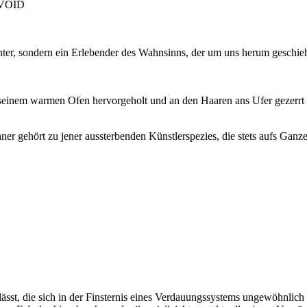
, VOID
chter, sondern ein Erlebender des Wahnsinns, der um uns herum geschi
seinem warmen Ofen hervorgeholt und an den Haaren ans Ufer gezerrt u
chner gehört zu jener aussterbenden Künstlerspezies, die stets aufs Ga
ässt, die sich in der Finsternis eines Verdauungssystems ungewöhnlich 