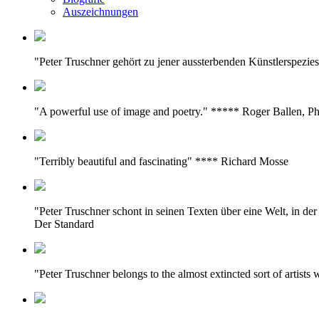
Auszeichnungen
"Peter Truschner gehört zu jener aussterbenden Künstlerspezie
"A powerful use of image and poetry." ***** Roger Ballen, P
"Terribly beautiful and fascinating" **** Richard Mosse
"Peter Truschner schont in seinen Texten über eine Welt, in d
Der Standard
"Peter Truschner belongs to the almost extincted sort of artist