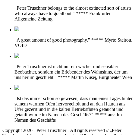
"Peter Truschner belongs to the almost extincted sort of artists
who always have to go all out." ***** Frankfurter
Allgemeine Zeitung
"A great amount of good photography." ***** Myrto Steirou,
VOID
"Peter Truschner ist nicht nur ein wacher und sensibler
Beobachter, sondern ein Erlebender des Wahnsinns, der um
uns herum geschieht." ***** Martin Kusej, Burgtheater Wien
"Ist das immer schon so gewesen, dass man eines Tages hinter
seinem warmen Ofen hervorgeholt und an den Haaren ans
Ufer gezerrt und in die kalten Betriebsfluten getaucht und
getauft wurde im Namen des Geschäfts?" ***** aus: Im
Namen des Geschäfts
Copyright 2026 - Peter Truschner - All rights reserved // „Peter