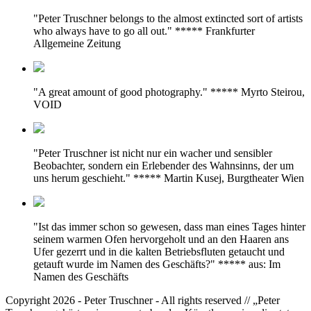
"Peter Truschner belongs to the almost extincted sort of artists
who always have to go all out." ***** Frankfurter
Allgemeine Zeitung
"A great amount of good photography." ***** Myrto Steirou,
VOID
"Peter Truschner ist nicht nur ein wacher und sensibler
Beobachter, sondern ein Erlebender des Wahnsinns, der um
uns herum geschieht." ***** Martin Kusej, Burgtheater Wien
"Ist das immer schon so gewesen, dass man eines Tages hinter
seinem warmen Ofen hervorgeholt und an den Haaren ans
Ufer gezerrt und in die kalten Betriebsfluten getaucht und
getauft wurde im Namen des Geschäfts?" ***** aus: Im
Namen des Geschäfts
Copyright 2026 - Peter Truschner - All rights reserved // „Peter