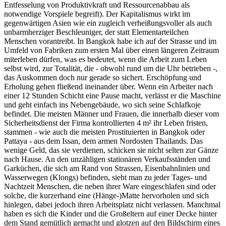
Entfesselung von Produktivkraft und Ressourcenabbau als
notwendige Vorspiele begreift). Der Kapitalismus wirkt im
gegenwärtigen Asien wie ein zugleich verheißungsvoller als auch
unbarmherziger Beschleuniger, der statt Elementarteilchen
Menschen vorantreibt. In Bangkok habe ich auf der Strasse und im
Umfeld von Fabriken zum ersten Mal über einen längeren Zeitraum
miterleben dürfen, was es bedeutet, wenn die Arbeit zum Leben
selbst wird, zur Totalität, die - obwohl rund um die Uhr betrieben -,
das Auskommen doch nur gerade so sichert. Erschöpfung und
Erholung gehen fließend ineinander über. Wenn ein Arbeiter nach
einer 12 Stunden Schicht eine Pause macht, verlässt er die Maschine
und geht einfach ins Nebengebäude, wo sich seine Schlafkoje
befindet. Die meisten Männer und Frauen, die innerhalb dieser vom
Sicherheitsdienst der Firma kontrollierten 4 m² ihr Leben fristen,
stammen - wie auch die meisten Prostituierten in Bangkok oder
Pattaya - aus dem Issan, dem armen Nordosten Thailands. Das
wenige Geld, das sie verdienen, schicken sie nicht selten zur Gänze
nach Hause. An den unzähligen stationären Verkaufsständen und
Garküchen, die sich am Rand von Strassen, Eisenbahnlinien und
Wasserwegen (Klongs) befinden, sieht man zu jeder Tages- und
Nachtzeit Menschen, die neben ihrer Ware eingeschlafen sind oder
solche, die kurzerhand eine (Hänge-)Matte hervorholen und sich
hinlegen, dabei jedoch ihren Arbeitsplatz nicht verlassen. Manchmal
haben es sich die Kinder und die Großeltern auf einer Decke hinter
dem Stand gemütlich gemacht und glotzen auf den Bildschirm eines