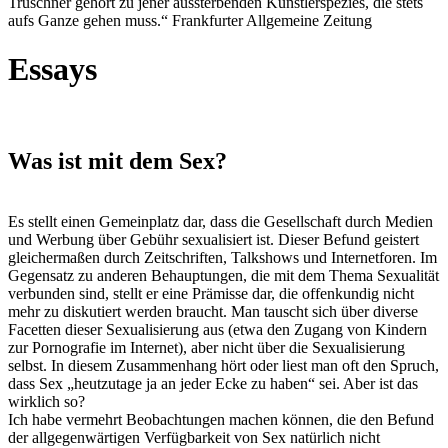
Truschner gehört zu jener aussterbenden Künstlerspezies, die stets
aufs Ganze gehen muss.“ Frankfurter Allgemeine Zeitung
Essays
Was ist mit dem Sex?
Es stellt einen Gemeinplatz dar, dass die Gesellschaft durch Medien
und Werbung über Gebühr sexualisiert ist. Dieser Befund geistert
gleichermaßen durch Zeitschriften, Talkshows und Internetforen. Im
Gegensatz zu anderen Behauptungen, die mit dem Thema Sexualität
verbunden sind, stellt er eine Prämisse dar, die offenkundig nicht
mehr zu diskutiert werden braucht. Man tauscht sich über diverse
Facetten dieser Sexualisierung aus (etwa den Zugang von Kindern
zur Pornografie im Internet), aber nicht über die Sexualisierung
selbst. In diesem Zusammenhang hört oder liest man oft den Spruch,
dass Sex „heutzutage ja an jeder Ecke zu haben“ sei. Aber ist das
wirklich so?
Ich habe vermehrt Beobachtungen machen können, die den Befund
der allgegenwärtigen Verfügbarkeit von Sex natürlich nicht