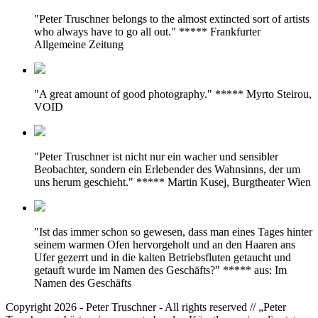
"Peter Truschner belongs to the almost extincted sort of artists
who always have to go all out." ***** Frankfurter
Allgemeine Zeitung
"A great amount of good photography." ***** Myrto Steirou,
VOID
"Peter Truschner ist nicht nur ein wacher und sensibler
Beobachter, sondern ein Erlebender des Wahnsinns, der um
uns herum geschieht." ***** Martin Kusej, Burgtheater Wien
"Ist das immer schon so gewesen, dass man eines Tages hinter
seinem warmen Ofen hervorgeholt und an den Haaren ans
Ufer gezerrt und in die kalten Betriebsfluten getaucht und
getauft wurde im Namen des Geschäfts?" ***** aus: Im
Namen des Geschäfts
Copyright 2026 - Peter Truschner - All rights reserved // „Peter