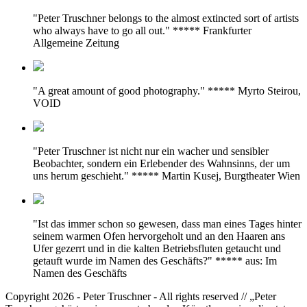
"Peter Truschner belongs to the almost extincted sort of artists
who always have to go all out." ***** Frankfurter
Allgemeine Zeitung
"A great amount of good photography." ***** Myrto Steirou,
VOID
"Peter Truschner ist nicht nur ein wacher und sensibler
Beobachter, sondern ein Erlebender des Wahnsinns, der um
uns herum geschieht." ***** Martin Kusej, Burgtheater Wien
"Ist das immer schon so gewesen, dass man eines Tages hinter
seinem warmen Ofen hervorgeholt und an den Haaren ans
Ufer gezerrt und in die kalten Betriebsfluten getaucht und
getauft wurde im Namen des Geschäfts?" ***** aus: Im
Namen des Geschäfts
Copyright 2026 - Peter Truschner - All rights reserved // „Peter