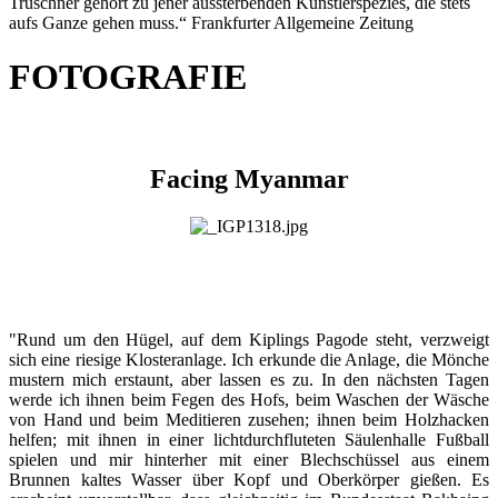
Truschner gehört zu jener aussterbenden Künstlerspezies, die stets
aufs Ganze gehen muss.“ Frankfurter Allgemeine Zeitung
FOTOGRAFIE
Facing Myanmar
"Rund um den Hügel, auf dem Kiplings Pagode steht, verzweigt
sich eine riesige Klosteranlage. Ich erkunde die Anlage, die Mönche
mustern mich erstaunt, aber lassen es zu. In den nächsten Tagen
werde ich ihnen beim Fegen des Hofs, beim Waschen der Wäsche
von Hand und beim Meditieren zusehen; ihnen beim Holzhacken
helfen; mit ihnen in einer lichtdurchfluteten Säulenhalle Fußball
spielen und mir hinterher mit einer Blechschüssel aus einem
Brunnen kaltes Wasser über Kopf und Oberkörper gießen. Es