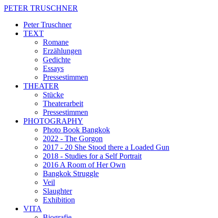
PETER TRUSCHNER
Peter Truschner
TEXT
Romane
Erzählungen
Gedichte
Essays
Pressestimmen
THEATER
Stücke
Theaterarbeit
Pressestimmen
PHOTOGRAPHY
Photo Book Bangkok
2022 - The Gorgon
2017 - 20 She Stood there a Loaded Gun
2018 - Studies for a Self Portrait
2016 A Room of Her Own
Bangkok Struggle
Veil
Slaughter
Exhibition
VITA
Biografie